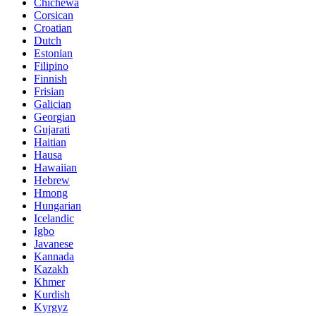
Chichewa
Corsican
Croatian
Dutch
Estonian
Filipino
Finnish
Frisian
Galician
Georgian
Gujarati
Haitian
Hausa
Hawaiian
Hebrew
Hmong
Hungarian
Icelandic
Igbo
Javanese
Kannada
Kazakh
Khmer
Kurdish
Kyrgyz