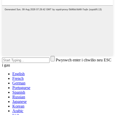
Pwyswch enter i chwilio neu ESC
i gau
English
French
German
Portuguese
Spanish
Russian
Japanese
Korean
Arabic