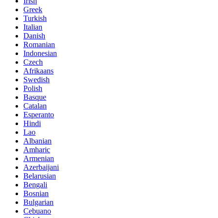
Irish
Greek
Turkish
Italian
Danish
Romanian
Indonesian
Czech
Afrikaans
Swedish
Polish
Basque
Catalan
Esperanto
Hindi
Lao
Albanian
Amharic
Armenian
Azerbaijani
Belarusian
Bengali
Bosnian
Bulgarian
Cebuano