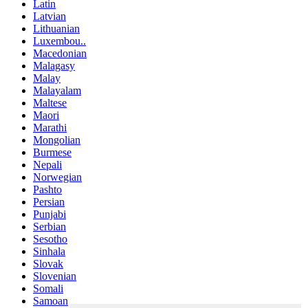
Latin
Latvian
Lithuanian
Luxembou..
Macedonian
Malagasy
Malay
Malayalam
Maltese
Maori
Marathi
Mongolian
Burmese
Nepali
Norwegian
Pashto
Persian
Punjabi
Serbian
Sesotho
Sinhala
Slovak
Slovenian
Somali
Samoan