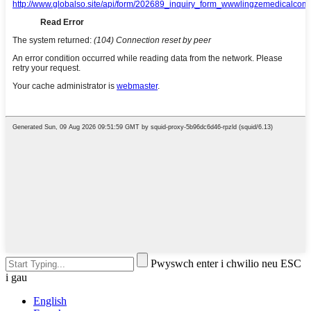
Pwyswch enter i chwilio neu ESC
i gau
English