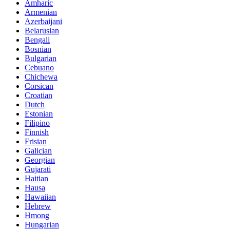
Amharic
Armenian
Azerbaijani
Belarusian
Bengali
Bosnian
Bulgarian
Cebuano
Chichewa
Corsican
Croatian
Dutch
Estonian
Filipino
Finnish
Frisian
Galician
Georgian
Gujarati
Haitian
Hausa
Hawaiian
Hebrew
Hmong
Hungarian