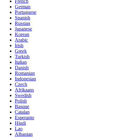
French
German
Portuguese
Spanish
Russian
Japanese
Korean
Arabic
Irish
Greek
Turkish
Italian
Danish
Romanian
Indonesian
Czech
Afrikaans
Swedish
Polish
Basque
Catalan
Esperanto
Hindi
Lao
Albanian