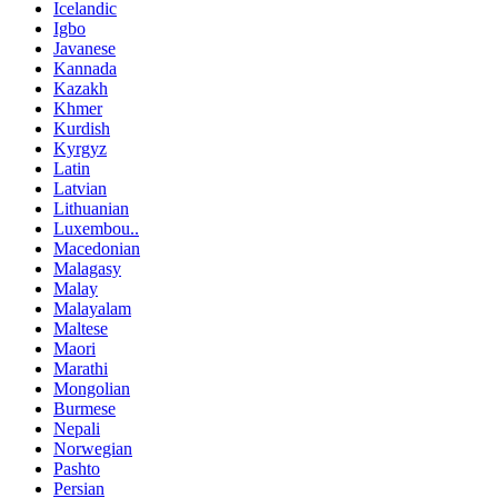
Icelandic
Igbo
Javanese
Kannada
Kazakh
Khmer
Kurdish
Kyrgyz
Latin
Latvian
Lithuanian
Luxembou..
Macedonian
Malagasy
Malay
Malayalam
Maltese
Maori
Marathi
Mongolian
Burmese
Nepali
Norwegian
Pashto
Persian