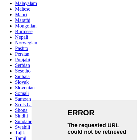
Malayalam
Maltese
Maori
Marathi
Mongolian
Burmese
Nepali
Norwegian
Pashto
Persian
Punjabi
Serbian
Sesotho
Sinhala
Slovak
Slovenian
Somali
Samoan
Scots Gaelic
Shona
Sindhi
Sundanese
Swahili
Tajik
Tamil