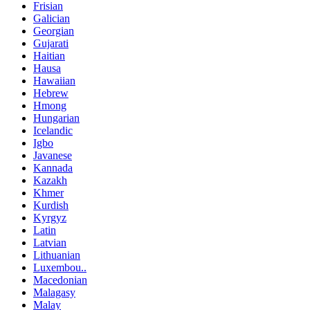
Frisian
Galician
Georgian
Gujarati
Haitian
Hausa
Hawaiian
Hebrew
Hmong
Hungarian
Icelandic
Igbo
Javanese
Kannada
Kazakh
Khmer
Kurdish
Kyrgyz
Latin
Latvian
Lithuanian
Luxembou..
Macedonian
Malagasy
Malay