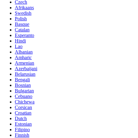
Czech
Afrikaans
Swedish
Polish
Basque
Catalan
Esperanto
Hindi
Lao
Albanian
Amharic
Armenian
Azerbaijani
Belarusian
Bengali
Bosnian
Bulgarian
Cebuano
Chichewa
Corsican
Croatian
Dutch
Estonian
Filipino
Finnish