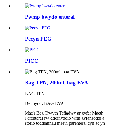
Pwmp bwydo enteral
Pecyn PEG
PICC
Bag TPN, 200ml, bag EVA
BAG TPN
Deunydd: BAG EVA
Mae'r Bag Trwyth Tafladwy ar gyfer Maeth
Parenteral i'w ddefnyddio wrth gyfansoddi a
storio toddiannau maeth parenteral cyn ac yn