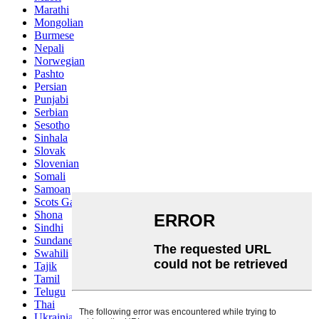
Marathi
Mongolian
Burmese
Nepali
Norwegian
Pashto
Persian
Punjabi
Serbian
Sesotho
Sinhala
Slovak
Slovenian
Somali
Samoan
Scots Gaelic
Shona
Sindhi
Sundanese
Swahili
Tajik
Tamil
Telugu
Thai
Ukrainian