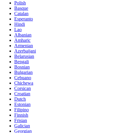
Polish
Basque
Catalan
Esperanto
Hindi
Lao
Albanian
Amharic
Armenian
Azerbaijani
Belarusian
Bengali
Bosnian
Bulgarian
Cebuano
Chichewa
Corsican
Croatian
Dutch
Estonian
Filipino
Finnish
Frisian
Galician
Georgian