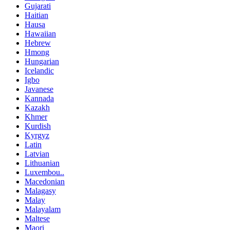
Gujarati
Haitian
Hausa
Hawaiian
Hebrew
Hmong
Hungarian
Icelandic
Igbo
Javanese
Kannada
Kazakh
Khmer
Kurdish
Kyrgyz
Latin
Latvian
Lithuanian
Luxembou..
Macedonian
Malagasy
Malay
Malayalam
Maltese
Maori