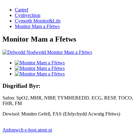
Cartref
Cynhyrchion
Cymorth Monitor&Life
Monitor Mam a Ffetws
Monitor Mam a Ffetws
Disgrifiad Byr:
Safon: SpO2, MHR, NIBP, TYMHEREDD, ECG, RESP, TOCO,
FHR, FM
Dewisol: Monitro Gefell, FAS (Efelychydd Acwstig Ffetws)
Anfonwch e-bost atom ni