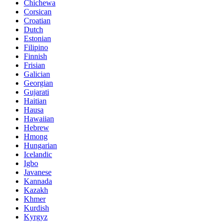
Chichewa
Corsican
Croatian
Dutch
Estonian
Filipino
Finnish
Frisian
Galician
Georgian
Gujarati
Haitian
Hausa
Hawaiian
Hebrew
Hmong
Hungarian
Icelandic
Igbo
Javanese
Kannada
Kazakh
Khmer
Kurdish
Kyrgyz