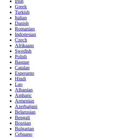
Irish
Greek
Turkish
Italian
Danish
Romanian
Indonesian
Czech
Afrikaans
Swedish
Polish
Basque
Catalan
Esperanto
Hindi
Lao
Albanian
Amharic
Armenian
Azerbaijani
Belarusian
Bengali
Bosnian
Bulgarian
Cebuano