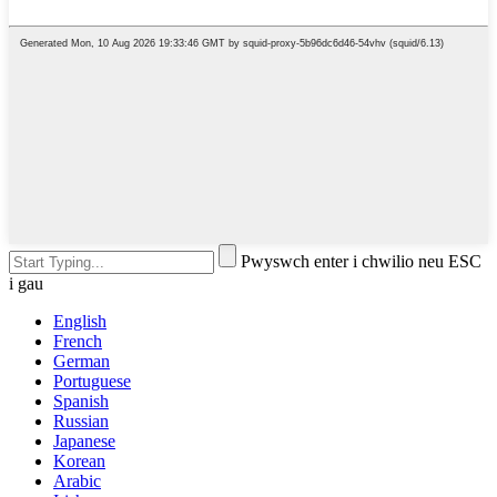
Pwyswch enter i chwilio neu ESC
i gau
English
French
German
Portuguese
Spanish
Russian
Japanese
Korean
Arabic