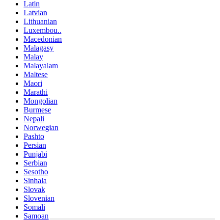
Latin
Latvian
Lithuanian
Luxembou..
Macedonian
Malagasy
Malay
Malayalam
Maltese
Maori
Marathi
Mongolian
Burmese
Nepali
Norwegian
Pashto
Persian
Punjabi
Serbian
Sesotho
Sinhala
Slovak
Slovenian
Somali
Samoan